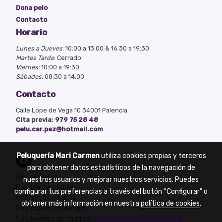
Dona pelo
Contacto
Horario
Lunes a Jueves
: 10:00 a 13:00 & 16:30 a 19:30
Martes Tarde
: Cerrado
Viernes:
10:00 a 19:30
Sábados:
08:30 a 14:00
Contacto
Calle Lope de Vega 10 34001 Palencia
Cita previa:
979 75 28 48
pelu.car.paz@hotmail.com
Peluquería Mari Carmen
utiliza cookies propias y terceros
para obtener datos estadísticos de la navegación de
Aviso legal
nuestros usuarios y mejorar nuestros servicios. Puedes
Política de cookies
configurar tus preferencias a través del botón “Configurar” o
Gestión de cookies
obtener más información en nuestra
política de cookies
.
Política de privacidad
Condiciones de compra